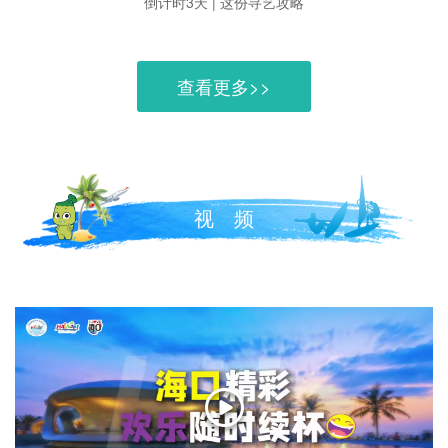
倒计时3天 | 这份寻艺攻略
查看更多>>
视 频