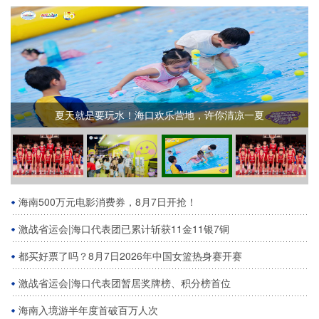
央视全程直播！2026年中国女篮热身赛（海口站）今日开票
海南500万元电影消费券，8月7日开抢！
激战省运会|海口代表团已累计斩获11金11银7铜
都买好票了吗？8月7日2026年中国女篮热身赛开赛
激战省运会|海口代表团暂居奖牌榜、积分榜首位
海南入境游半年度首破百万人次