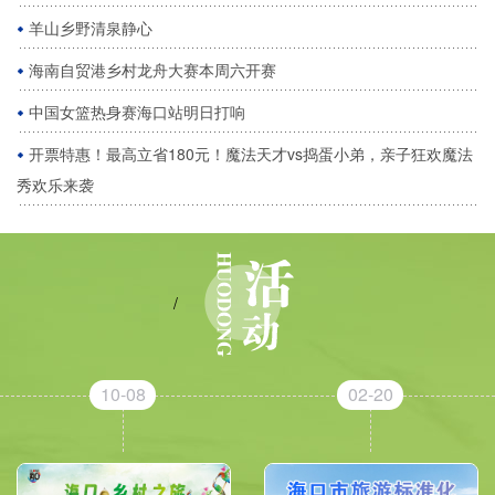
羊山乡野清泉静心
海南自贸港乡村龙舟大赛本周六开赛
中国女篮热身赛海口站明日打响
开票特惠！最高立省180元！魔法天才vs捣蛋小弟，亲子狂欢魔法
秀欢乐来袭
/
10-08
02-20