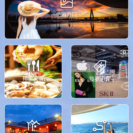
悠游海口
椰城美食
旅游消费