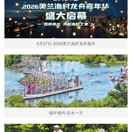
6月27日 2026美兰渔村龙舟嘉年
端午相约 在水一方