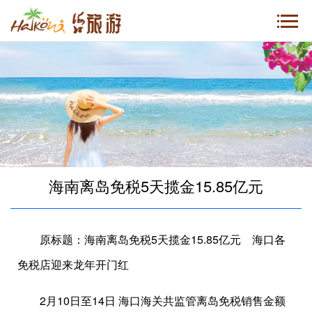
海南离岛免税5天揽金15.85亿元
原标题：海南离岛免税5天揽金15.85亿元 海口各
免税店迎来龙年开门红
2月10日至14日 海口海关共监管离岛免税销售金额