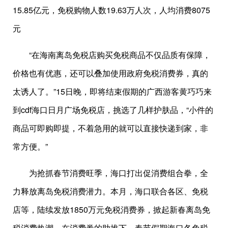
15.85亿元，免税购物人数19.63万人次，人均消费8075
元
“在海南离岛免税店购买免税商品不仅品质有保障，
价格也有优惠，还可以叠加使用政府免税消费券，真的
太诱人了。”15日晚，即将结束假期的广西游客黄巧巧来
到cdf海口日月广场免税店，挑选了几样护肤品，“小件的
商品可即购即提，不着急用的就可以直接快递到家，非
常方便。”
为抢抓春节消费旺季，海口打出促消费组合拳，全
力释放离岛免税消费潜力。本月，海口联合各区、免税
店等，陆续发放1850万元免税消费券，掀起新春离岛免
税消费热潮。在消费券的助推下，春节假期海口各免税