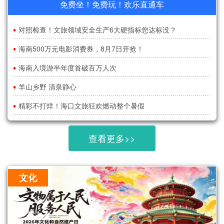
免费坐！免费玩！欢乐直通车
对照检查！文旅领域安全生产6大硬指标您达标没？
海南500万元电影消费券，8月7日开抢！
海南入境游半年度首破百万人次
羊山乡野 清泉静心
精彩不打烊！海口文旅狂欢燃动整个暑假
查看更多>>
文化