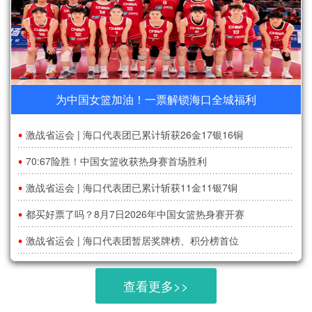
为中国女篮加油！一票解锁海口全城福利
激战省运会 | 海口代表团已累计斩获26金17银16铜
70:67险胜！中国女篮收获热身赛首场胜利
激战省运会 | 海口代表团已累计斩获11金11银7铜
都买好票了吗？8月7日2026年中国女篮热身赛开赛
激战省运会 | 海口代表团暂居奖牌榜、积分榜首位
查看更多>>