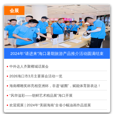
会展
2024年“请进来”海口暑期旅游产品推介活动圆满结束
中外达人齐聚椰城话展会
2026海口市3月主要展会活动一览
海南椰雕奖杯亮相亚洲杯，非遗“破圈”，赋能体育新表达！
“风华溢彩——朝鲜艺术精品展”海口开展
欢迎观展 | 2024年“美丽海南”全省小幅油画作品巡展