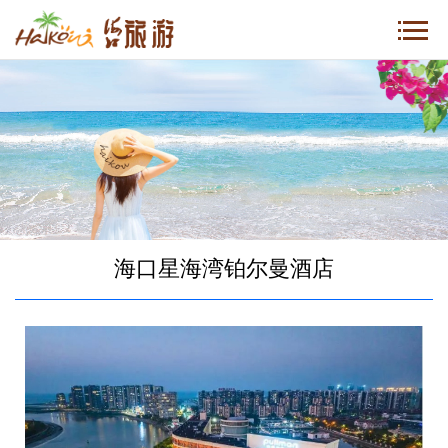
海口星海湾铂尔曼酒店