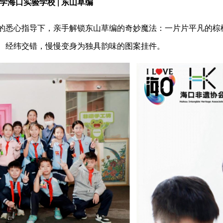
学海口实验学校 | 东山草编
的悉心指导下，亲手解锁东山草编的奇妙魔法：一片片平凡的棕
、经纬交错，慢慢变身为独具韵味的图案挂件。