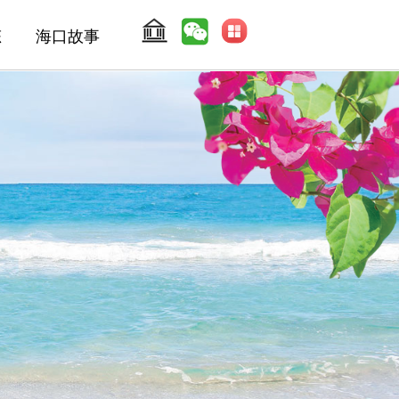
态
海口故事