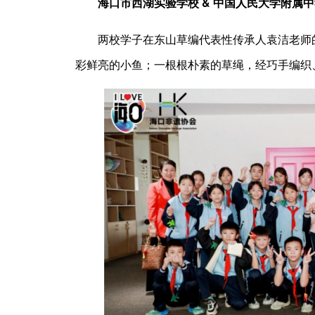
海口市西湖实验学校 & 中国人民大学附属中
两校学子在东山草编代表性传承人袁洁老师
彩鲜亮的小鱼；一根根朴素的草绳，经巧手编织