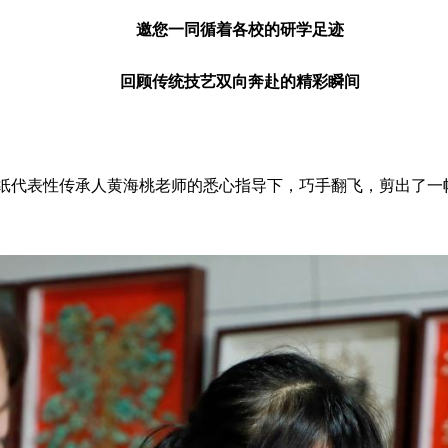
邀您一同循着各校的研学足迹
回顾传统技艺双向奔赴的精彩瞬间
纸代表性传承人黄海桃老师的悉心指导下，巧手翻飞，剪出了一