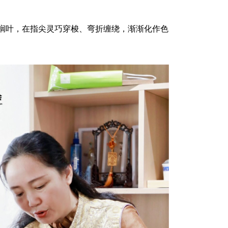
榈叶，在指尖灵巧穿梭、弯折缠绕，渐渐化作色