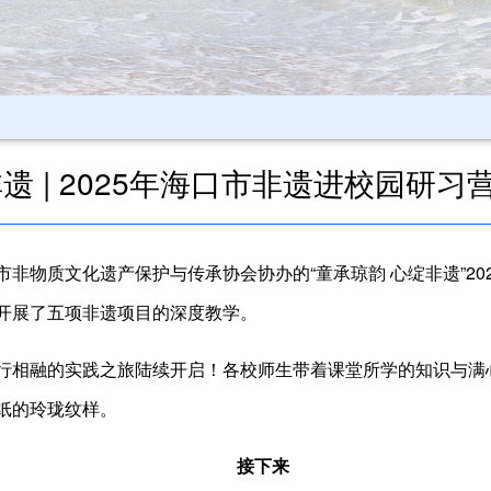
遗 | 2025年海口市非遗进校园研
非物质文化遗产保护与传承协会协办的“童承琼韵 心绽非遗”20
开展了五项非遗项目的深度教学。
行相融的实践之旅陆续开启！各校师生带着课堂所学的知识与满
纸的玲珑纹样。
接下来