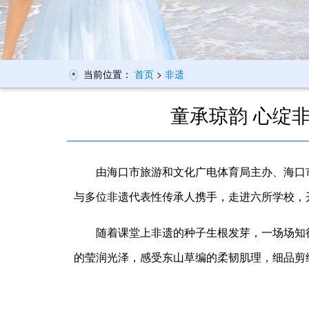
当前位置：
首页
>
非遗
童承琼韵 心绽非
由海口市旅游和文化广电体育局主办、海口市
与多位非遗代表性传承人携手，走进六所学校，
随着课堂上非遗的种子生根发芽，一场场知
的莹润光泽，感受东山草编的柔韧肌理，细品剪