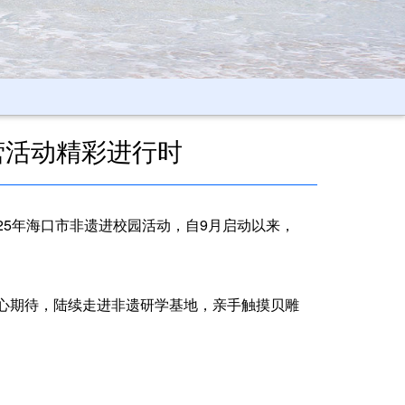
习营活动精彩进行时
25年海口市非遗进校园活动，自9月启动以来，
心期待，陆续走进非遗研学基地，亲手触摸贝雕