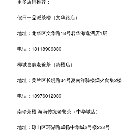
更多店铺推荐：
假日一品派茶楼（文华路店）
地址：龙华区文华路18号君华海逸酒店1层
电话：13118906330
椰城喜鹿老爸茶（骑楼店）
地址：美兰区长堤路34号夏南洋骑楼烟火食集2楼
电话：13976012039
南珍茶楼·海南传统老爸茶（中华城店）
地址：琼山区环湖路卓扬中华城2号楼222号