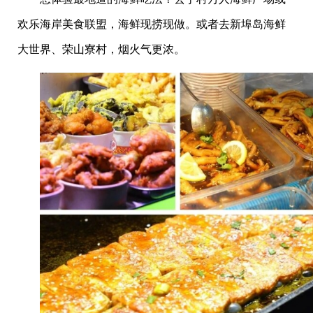
欢乐海岸美食联盟，海鲜现捞现做。或者去新埠岛海鲜
大世界、荣山寮村，烟火气更浓。