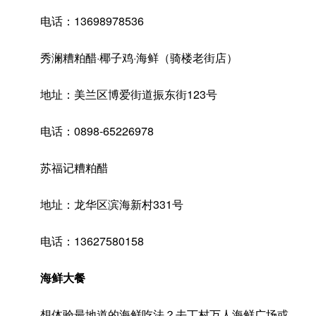
电话：13698978536
秀澜糟粕醋·椰子鸡·海鲜（骑楼老街店）
地址：美兰区博爱街道振东街123号
电话：0898-65226978
苏福记糟粕醋
地址：龙华区滨海新村331号
电话：13627580158
海鲜大餐
想体验最地道的海鲜吃法？去丁村万人海鲜广场或