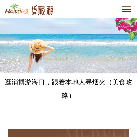
逛消博游海口，跟着本地人寻烟火（美食攻
略）