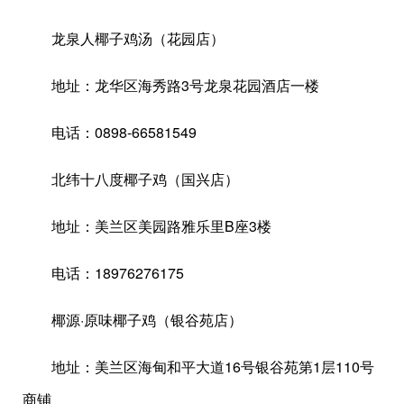
龙泉人椰子鸡汤（花园店）
地址：龙华区海秀路3号龙泉花园酒店一楼
电话：0898-66581549
北纬十八度椰子鸡（国兴店）
地址：美兰区美园路雅乐里B座3楼
电话：18976276175
椰源·原味椰子鸡（银谷苑店）
地址：美兰区海甸和平大道16号银谷苑第1层110号
商铺