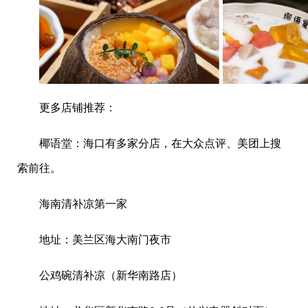
更多店铺推荐：
椰语堂：海口有多家分店，在大众点评、美团上搜
索前往。
海南清补凉第一家
地址：美兰区海大南门夜市
公鸡碗清补凉（新华南路店）