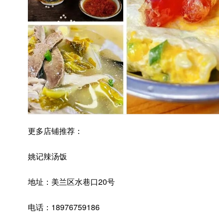
更多店铺推荐：
姚记辣汤饭
地址：美兰区水巷口20号
电话：18976759186