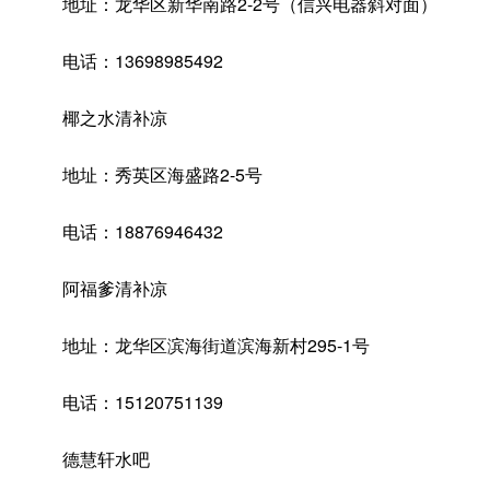
地址：龙华区新华南路2-2号（信兴电器斜对面）
电话：13698985492
椰之水清补凉
地址：秀英区海盛路2-5号
电话：18876946432
阿福爹清补凉
地址：龙华区滨海街道滨海新村295-1号
电话：15120751139
德慧轩水吧