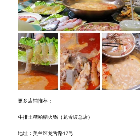
更多店铺推荐：
牛排王糟粕醋火锅（龙舌坡总店）
地址：美兰区龙舌路17号