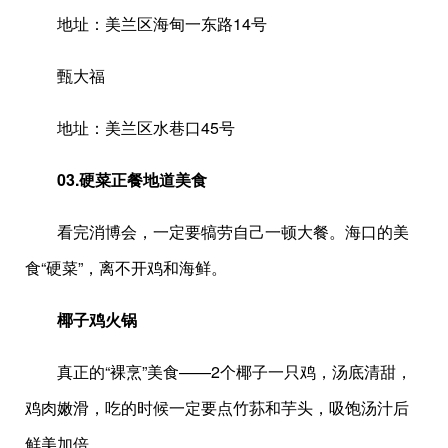
地址：美兰区海甸一东路14号
甄大福
地址：美兰区水巷口45号
03.硬菜正餐
地道美食
看完消博会，一定要犒劳自己一顿大餐。海口的美
食“硬菜”，离不开鸡和海鲜。
椰子鸡火锅
真正的“裸烹”美食——2个椰子一只鸡，汤底清甜，
鸡肉嫩滑，吃的时候一定要点竹荪和芋头，吸饱汤汁后
鲜美加倍。