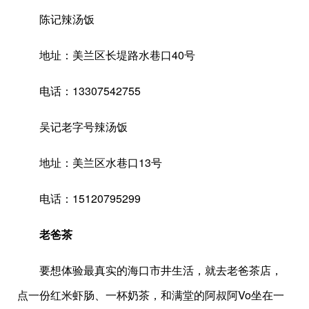
陈记辣汤饭
地址：美兰区长堤路水巷口40号
电话：13307542755
吴记老字号辣汤饭
地址：美兰区水巷口13号
电话：15120795299
老爸茶
要想体验最真实的海口市井生活，就去老爸茶店，
点一份红米虾肠、一杯奶茶，和满堂的阿叔阿Vo坐在一