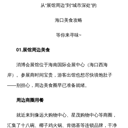
从“展馆周边”到“城市深处”的
海口美食攻略
等你来寻味~
01.展馆周边美食
消博会展馆位于海南国际会展中心（海口西海
岸）。参展商时间宝贵，游客出馆也想尽快填饱肚子
——别担心，周边美食圈早已准备就绪。
周边商圈用餐
就近来到像远大购物中心、星茂购物中心等商圈，
汇集了十八碗、椰子鸡火锅、肯德基等连锁品牌，干净