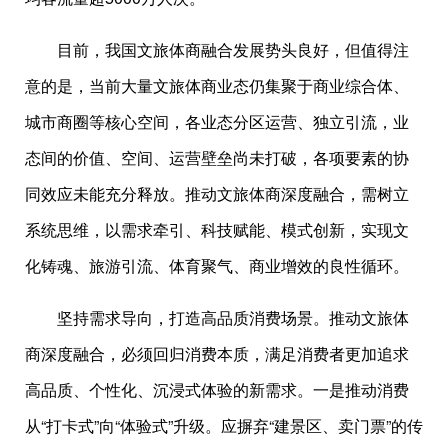
目前，我国文旅体商融合发展势头良好，但值得注
意的是，当前大量文旅体商业态仍集聚于商业综合体、
城市商圈等核心空间，各业态分区运营、独立引流，业
态间的价值、空间、运营壁垒尚未打破，各项要素的协
同效应未能充分释放。推动文旅体商深度融合，需树立
系统思维，以需求牵引、科技赋能、模式创新，实现文
化铸魂、旅游引流、体育聚气、商业增效的良性循环。
坚持需求导向，打造高品质消费场景。推动文旅体
商深度融合，必须回归消费本质，满足消费者更加追求
高品质、个性化、沉浸式体验的新需求。一是推动消费
从“打卡式”向“体验式”升级。应摒弃“建景区、卖门票”的传