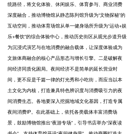
统路径，将文化体验、休闲娱乐、体育参与、商业消费
深度融合，推动博物馆从静态陈列馆升级为“文物探秘”的
互动空间，推动体育场馆从单一健身场所升级为“运动+娱
乐+餐饮”的综合体验中心，推动历史街区从观光步道升级
为沉浸式演艺与在地消费的融合载体，让深度体验成为
文旅体商融合的核心产品形态与增长引擎。二是破解夜
间经济同质化困局。夜间经济不是简单的延长营业时
间，更不应是千篇一律的灯光秀和小吃街，而应当以本
土文化为内核，打造兼具特色辨识度与消费吸引力的夜
间消费生态。各地要深入挖掘地域文化基因，打造专属
夜间消费IP。在此基础上，依托各类载体丰富消费场
景，鼓励博物馆推出“夜游专场”，引导书店举办“深夜读
书会”，支持体育馆开设“夜间健身营”，推动商圈打造主