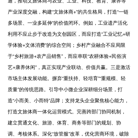
通，推动文旅体商与农业、工业、科技、教育、康养等
产业深度交融，构建“文旅体商+”的共生格局，打造“一链
多场景、一业多延伸”的价值闭环。例如，工业遗产活化
利用不应止步于改造为文创园区，而应打造“工业记忆+研
学体验+文体消费”的综合空间；乡村产业融合不应局限
于“乡村旅游+农产品销售”，而应串联“农耕体验+民俗演
艺+康养休闲”，真正实现产业联动、价值共赢。三是激活
市场主体发展动能。摒弃“重扶持、轻培育”“重规模、轻
质量”的传统思路。引导中小微企业深耕细分场景，打
造“小而美、小而特”品牌；支持龙头企业聚焦核心能力，
打造文旅体商一体化运营模式。完善跨部门协同机制，
建立贯通文化、旅游、体育、商务等部门的规划、协
调、考核体系。深化“放管服”改革，优化营商环境，破除