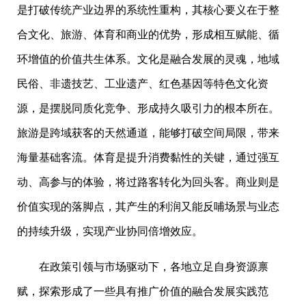
是打破传统产业边界的系统性重构，其核心要义在于整
合文化、旅游、体育和商业的优势，形成相互赋能、循
环增值的价值共生体系。文化是融合发展的灵魂，地域
民俗、非遗技艺、工业遗产、红色基因等特色文化资
源，是摆脱同质化竞争、形成持久吸引力的根本所在。
旅游是跨域获客的天然通道，能够打破空间局限，带来
海量基础客流。体育是提升消费黏性的关键，通过强互
动、高参与的体验，将过路客转化为回头客。商业则是
价值实现的落脚点，其产生的利润又能反哺场景与业态
的持续升级，实现产业协同倍增效应。
在政策引领与市场驱动下，各地立足自身资源禀
赋，探索形成了一些具有推广价值的融合发展实践范