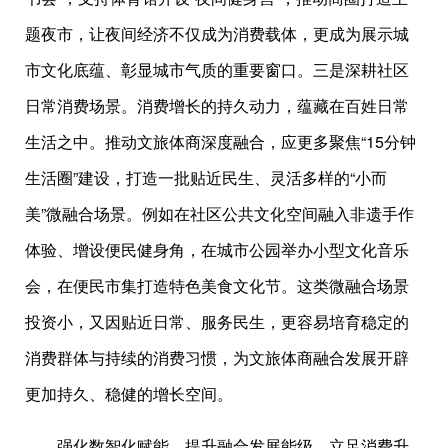
题夜市，让夜间经济不仅成为消费载体，更成为展示城
市文化底蕴、彰显城市气质的重要窗口。三是深耕社区
日常消费场景。消费增长的持久动力，蕴藏在百姓日常
生活之中。推动文旅体商深度融合，应更多聚焦“15分钟
生活圈”建设，打造一批贴近民生、灵活多样的“小而
美”微融合场景。例如在社区公共文化空间融入非遗手作
体验、增设便民健身角，在城市公园举办小型文化音乐
会，在便民市集打造特色美食文化节。这类微融合场景
投资小，又因贴近日常、服务民生，更容易培育稳定的
消费群体与持续的消费习惯，为文旅体商融合发展开辟
更加持久、稳健的增长空间。
强化数智化赋能，提升融合发展能级。立足消费升