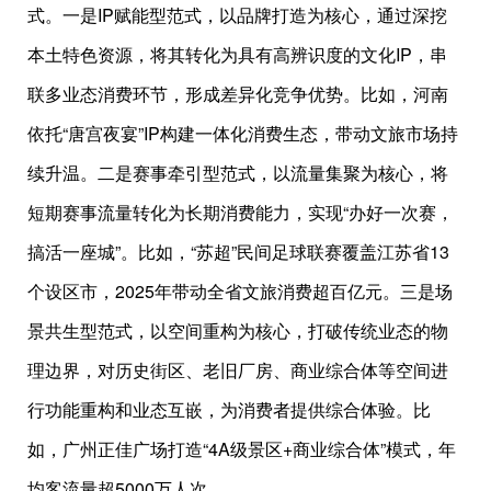
式。一是IP赋能型范式，以品牌打造为核心，通过深挖
本土特色资源，将其转化为具有高辨识度的文化IP，串
联多业态消费环节，形成差异化竞争优势。比如，河南
依托“唐宫夜宴”IP构建一体化消费生态，带动文旅市场持
续升温。二是赛事牵引型范式，以流量集聚为核心，将
短期赛事流量转化为长期消费能力，实现“办好一次赛，
搞活一座城”。比如，“苏超”民间足球联赛覆盖江苏省13
个设区市，2025年带动全省文旅消费超百亿元。三是场
景共生型范式，以空间重构为核心，打破传统业态的物
理边界，对历史街区、老旧厂房、商业综合体等空间进
行功能重构和业态互嵌，为消费者提供综合体验。比
如，广州正佳广场打造“4A级景区+商业综合体”模式，年
均客流量超5000万人次。