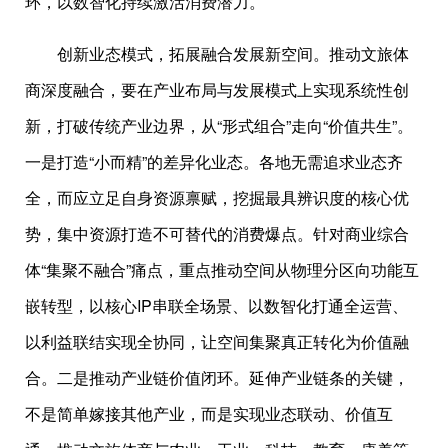
环，以数智化持续激活消费潜力。
创新业态模式，拓展融合发展新空间。推动文旅体
商深度融合，要在产业布局与发展模式上实现系统性创
新，打破传统产业边界，从“形式组合”走向“价值共生”。
一是打造“小而精”的差异化业态。各地无需追求业态齐
全，而应立足自身资源禀赋，挖掘最具辨识度的核心优
势，集中资源打造不可替代的消费爆点。针对商业综合
体“集聚不融合”痛点，重点推动空间从物理分区向功能互
嵌转型，以核心IP串联全场景、以数智化打通全运营、
以利益联结实现全协同，让空间集聚真正转化为价值融
合。二是推动产业链价值闭环。延伸产业链条的关键，
不是简单嫁接其他产业，而是实现业态联动、价值互