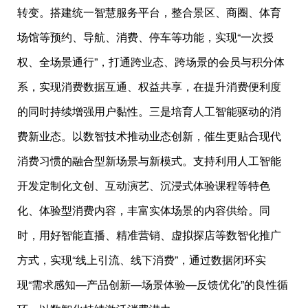
转变。搭建统一智慧服务平台，整合景区、商圈、体育
场馆等预约、导航、消费、停车等功能，实现“一次授
权、全场景通行”，打通跨业态、跨场景的会员与积分体
系，实现消费数据互通、权益共享，在提升消费便利度
的同时持续增强用户黏性。三是培育人工智能驱动的消
费新业态。以数智技术推动业态创新，催生更贴合现代
消费习惯的融合型新场景与新模式。支持利用人工智能
开发定制化文创、互动演艺、沉浸式体验课程等特色
化、体验型消费内容，丰富实体场景的内容供给。同
时，用好智能直播、精准营销、虚拟探店等数智化推广
方式，实现“线上引流、线下消费”，通过数据闭环实
现“需求感知—产品创新—场景体验—反馈优化”的良性循