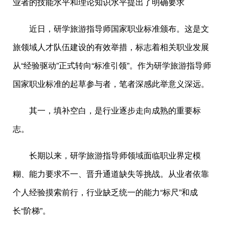
业者的技能水平和理论知识水平提出了明确要求
近日，研学旅游指导师国家职业标准颁布。这是文
旅领域人才队伍建设的有效举措，标志着相关职业发展
从“经验驱动”正式转向“标准引领”。作为研学旅游指导师
国家职业标准的起草参与者，笔者深感此举意义深远。
其一，填补空白，是行业逐步走向成熟的重要标
志。
长期以来，研学旅游指导师领域面临职业界定模
糊、能力要求不一、晋升通道缺失等挑战。从业者依靠
个人经验摸索前行，行业缺乏统一的能力“标尺”和成
长“阶梯”。