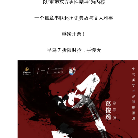
以“重塑东方男性精神”为内核
十个篇章串联起历史典故与文人雅事
重磅开票！
早鸟 7 折限时抢，手慢无