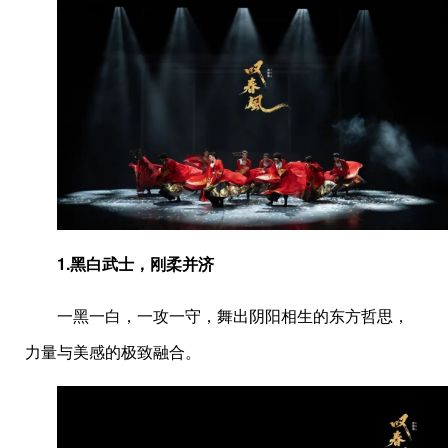
1.
黑白武士，刚柔并济
一黑一白，一攻一守，舞出阴阳相生的东方哲思，
力量与美感的极致融合。