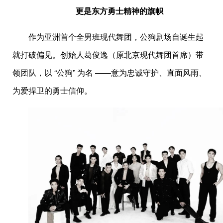
更是东方勇士精神的旗帜
作为亚洲首个全男班现代舞团，公狗剧场自诞生起
就打破偏见。创始人葛俊逸（原北京现代舞团首席）带
领团队，以 “公狗” 为名 ——意为忠诚守护、直面风雨、
为爱捍卫的勇士信仰。