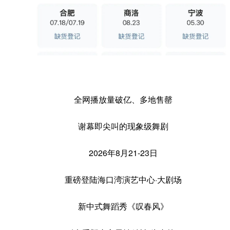
全网播放量破亿、多地售罄
谢幕即尖叫的现象级舞剧
2026年8月21-23日
重磅登陆海口湾演艺中心·大剧场
新中式舞蹈秀《叹春风》