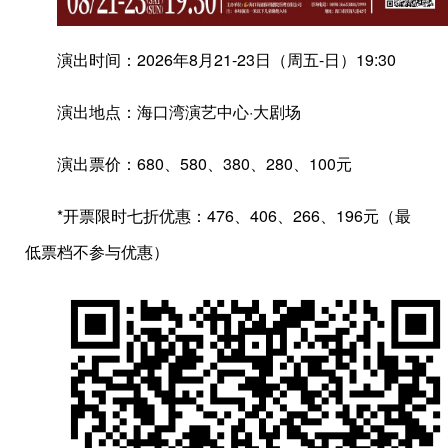
演出时间：2026年8月21-23日（周五-日）19:30
演出地点：海口湾演艺中心·大剧场
演出票价：680、580、380、280、100元
*开票限时七折优惠：476、406、266、196元（最
低票档不参与优惠）