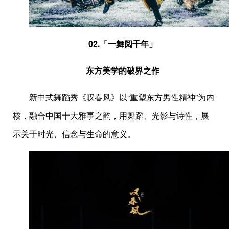
02.
「一舞阅千年」
东方美学的破界之作
新中式舞蹈秀《叹春风》以“重塑东方男性精神”为内
核，融合中国十大雅事之韵，用舞蹈、光影与诗性，展
示关于时光、信念与生命的意义。