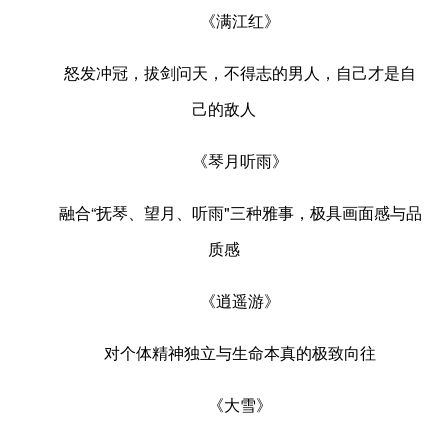
《满江红》
怒发冲冠，拔剑问天，不得志的男人，自己才是自
己的敌人
《琴月听雨》
融合“抚琴、望月、听雨"三种雅事，极具画面感与品
质感
《逍遥游》
对个体精神独立与生命本真的极致向往
《大雪》