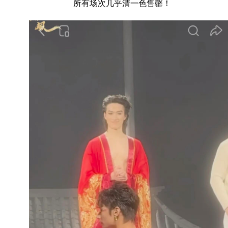
所有场次几乎清一色售罄！