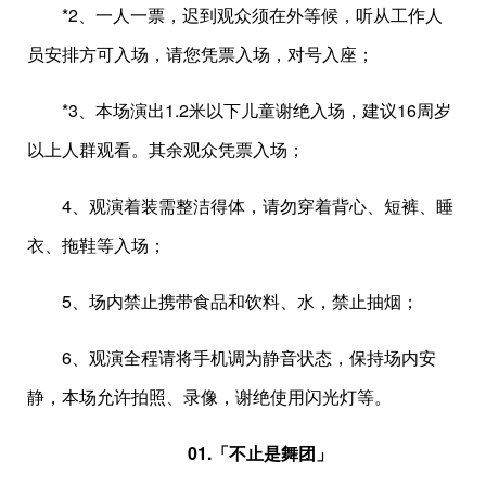
*2、一人一票，迟到观众须在外等候，听从工作人
员安排方可入场，请您凭票入场，对号入座；
*3、本场演出1.2米以下儿童谢绝入场，建议16周岁
以上人群观看。其余观众凭票入场；
4、观演着装需整洁得体，请勿穿着背心、短裤、睡
衣、拖鞋等入场；
5、场内禁止携带食品和饮料、水，禁止抽烟；
6、观演全程请将手机调为静音状态，保持场内安
静，本场允许拍照、录像，谢绝使用闪光灯等。
01.
「不止是舞团」