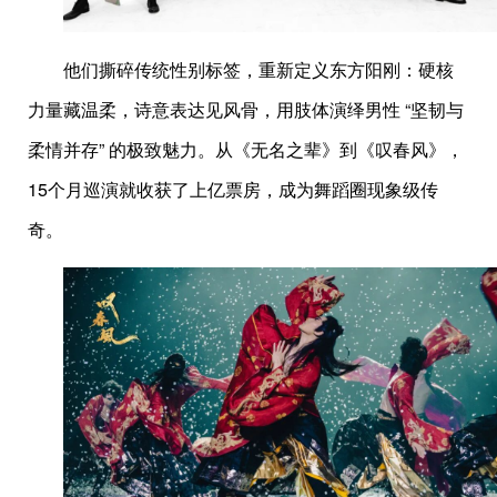
他们撕碎传统性别标签，重新定义东方阳刚：硬核
力量藏温柔，诗意表达见风骨，用肢体演绎男性 “坚韧与
柔情并存” 的极致魅力。从《无名之辈》到《叹春风》，
15个月巡演就收获了上亿票房，成为舞蹈圈现象级传
奇。