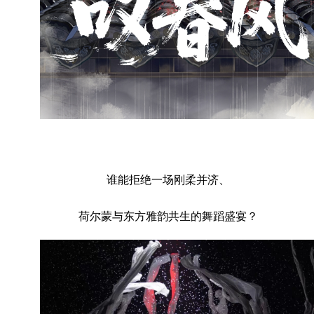
谁能拒绝一场刚柔并济、
荷尔蒙与东方雅韵共生的舞蹈盛宴？