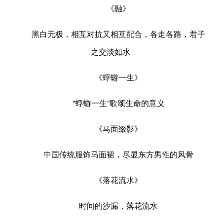
《融》
黑白无极，相互对抗又相互配合，各走各路，君子
之交淡如水
《蜉蝣一生》
"蜉蝣一生”歌颂生命的意义
《马面缀影》
中国传统服饰马面裙，尽显东方男性的风骨
《落花流水》
时间的沙漏，落花流水