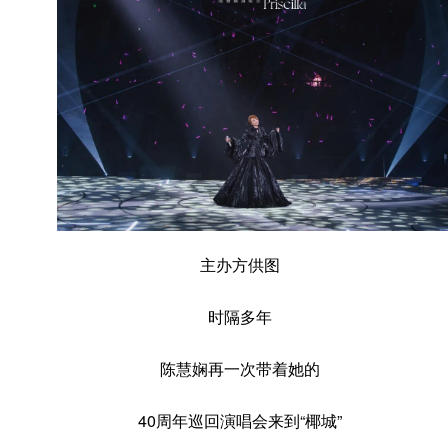
主办方供图
时隔多年
陈慧娴再一次带着她的
40周年巡回演唱会来到“椰城”