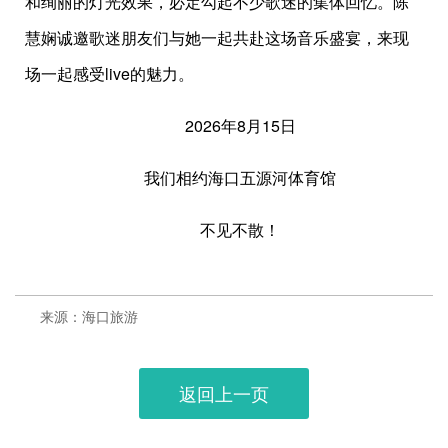
和绚丽的灯光效果，必定勾起不少歌迷的集体回忆。陈
慧娴诚邀歌迷朋友们与她一起共赴这场音乐盛宴，来现
场一起感受live的魅力。
2026年8月15日
我们相约海口五源河体育馆
不见不散！
来源：海口旅游
返回上一页