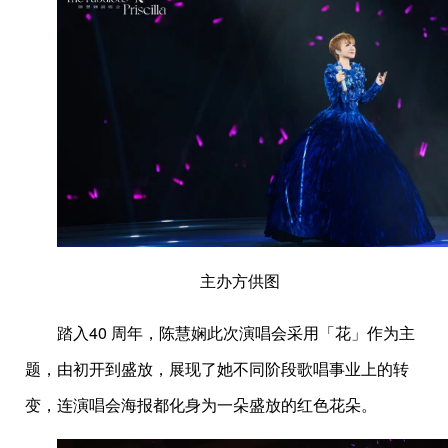
主办方供图
踏入40 周年，陈慧娴此次演唱会采用「花」作为主
题，由初开到盛放，展现了她不同阶段歌唱事业上的转
变，连演唱会海报都化身为一朵盛放的红色花朵。