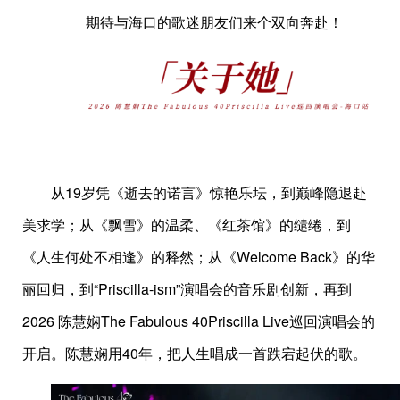
期待与海口的歌迷朋友们来个双向奔赴！
从19岁凭《逝去的诺言》惊艳乐坛，到巅峰隐退赴
美求学；从《飘雪》的温柔、《红茶馆》的缱绻，到
《人生何处不相逢》的释然；从《Welcome Back》的华
丽回归，到“Priscilla-ism”演唱会的音乐剧创新，再到
2026 陈慧娴The Fabulous 40Priscilla Live巡回演唱会的
开启。陈慧娴用40年，把人生唱成一首跌宕起伏的歌。