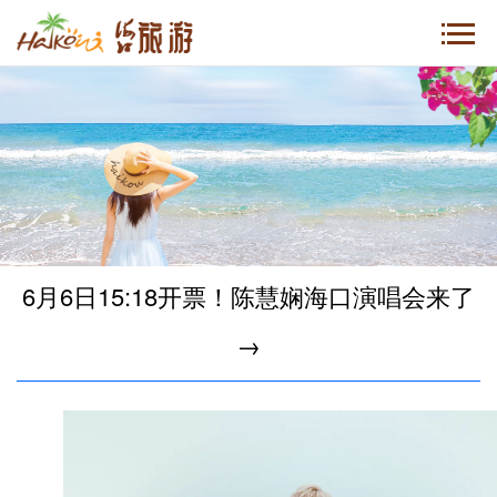
6月6日15:18开票！陈慧娴海口演唱会来了
→