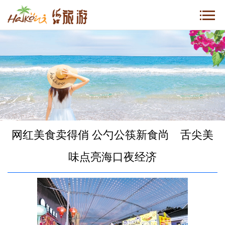
网红美食卖得俏 公勺公筷新食尚 舌尖美
味点亮海口夜经济