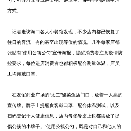
方式。
记者走访海口各大小餐馆发现，不少店内都已恢复了
往日的客流，有的甚至出现等位的情况。几乎每家店都
张贴有“使用公筷公勺”宣传海报，提醒消费者注意疫情防
控要求，每位进店消费者也都积极配合测量体温，店员
工均佩戴口罩。
在友谊商业广场的“太二”酸菜鱼店门口，放着一人高的
宣传牌。牌子上提醒食客戴口罩、配合体温测试，以及
扫码登记个人健康信息，店内每张餐桌上也都摆放了提
倡公筷的小牌子。“使用公筷公勺，既是对自己和他人的