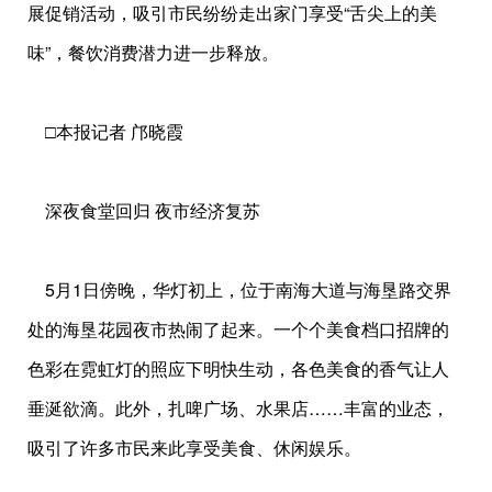
展促销活动，吸引市民纷纷走出家门享受“舌尖上的美
味”，餐饮消费潜力进一步释放。
□本报记者 邝晓霞
深夜食堂回归 夜市经济复苏
5月1日傍晚，华灯初上，位于南海大道与海垦路交界
处的海垦花园夜市热闹了起来。一个个美食档口招牌的
色彩在霓虹灯的照应下明快生动，各色美食的香气让人
垂涎欲滴。此外，扎啤广场、水果店……丰富的业态，
吸引了许多市民来此享受美食、休闲娱乐。