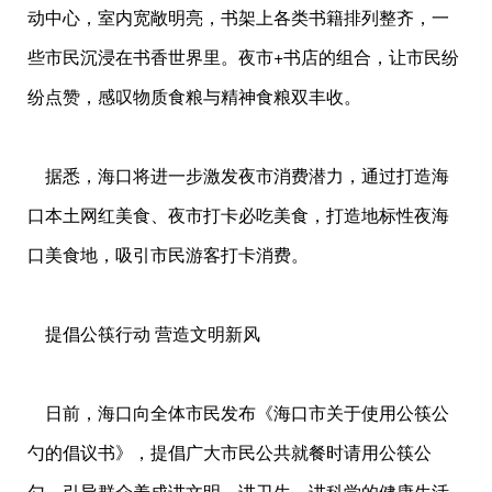
动中心，室内宽敞明亮，书架上各类书籍排列整齐，一
些市民沉浸在书香世界里。夜市+书店的组合，让市民纷
纷点赞，感叹物质食粮与精神食粮双丰收。
据悉，海口将进一步激发夜市消费潜力，通过打造海
口本土网红美食、夜市打卡必吃美食，打造地标性夜海
口美食地，吸引市民游客打卡消费。
提倡公筷行动 营造文明新风
日前，海口向全体市民发布《海口市关于使用公筷公
勺的倡议书》，提倡广大市民公共就餐时请用公筷公
勺，引导群众养成讲文明、讲卫生、讲科学的健康生活