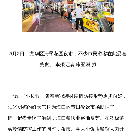
5月2日，龙华区海垦花园夜市，不少市民游客在此品尝
美食。 本报记者 康登淋 摄
“五一”小长假，随着新冠肺炎疫情防控形势逐步向好，
阳光明媚的好天气也为海口的节日餐饮市场助推了一
把。记者走访了解到，海口餐饮业逐渐复苏。在积极落
实疫情防控工作的同时，夜市、各大小饭店餐馆大力开