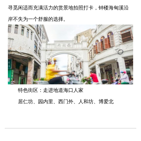
寻觅闲适而充满活力的赏景地拍照打卡，钟楼海甸溪沿
岸不失为一个舒服的选择。
特色街区：走进地道海口人家
居仁坊、园内里、西门外、人和坊、博爱北