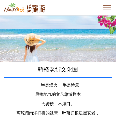
骑楼老街文化圈
一半是烟火 一半是诗意
最接地气的文艺悠游样本
无骑楼，不海口。
离琼闯南洋打拼的祖辈，叶落归根建屋安老，