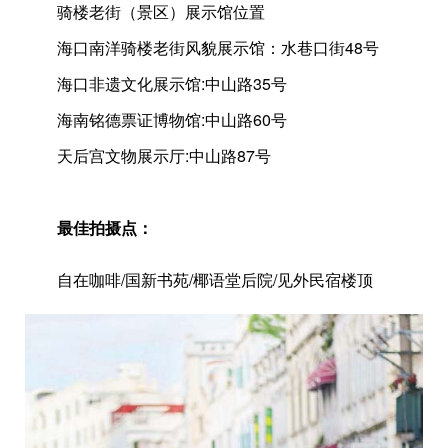
骑楼老街（景区）展示馆位置
海口南洋骑楼老街风貌展示馆：水巷口街48号
海口非遗文化展示馆:中山路35号
海南铭德票证博物馆:中山路60号
天后宫文物展示厅:中山路87号
最佳拍摄点：
自在咖啡/国新书苑/椰语堂后院/见外民宿楼顶