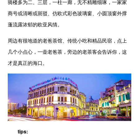
骑楼多为二、三层，一柱一廊，无不精雕细琢，一家家
商号或清晰或斑驳、仿欧式彩色玻璃窗、小圆顶窗外撑
蓬流露浓郁的欧亚风情。
周边有很地道的老爸茶馆、传统小吃和精品民宿，点上
几个小点心，一壶老爸茶，旁边的老茶客会告诉你，这
才是真正的海口。
tips: