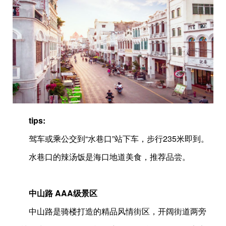
tips:
驾车或乘公交到“水巷口”站下车，步行235米即到。
水巷口的辣汤饭是海口地道美食，推荐品尝。
中山路 AAA级景区
中山路是骑楼打造的精品风情街区，开阔街道两旁