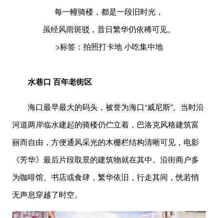
每一幢骑楼，都是一段旧时光，
虽经风雨斑驳，昔日繁华仍依稀可见。
>标签：拍照打卡地 小吃集中地
水巷口 百年老街区
海口最早最大的码头，被誉为海口“威尼斯”。当时沿
河道两岸临水建起的骑楼仍伫立着，巴洛克风格建筑富
丽而自由，方便通风采光的木栅栏结构清晰可见，电影
《芳华》最后片段取景的建筑物就在其中。沿街商户多
为咖啡馆、书店或食肆，繁华依旧，行走其间，恍若悄
无声息穿越了时空。