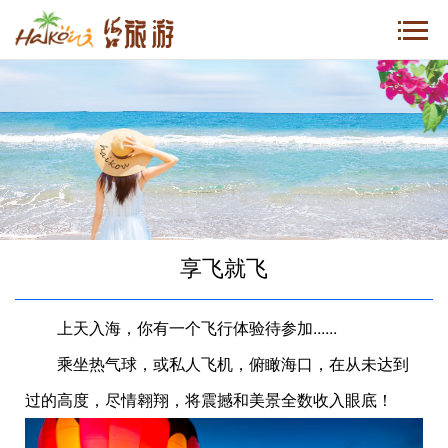
享飞就飞
上天入海，你有一个飞行体验待参加......
乘坐热气球，或私人飞机，俯瞰海口，在从未达到
过的高度，尽情翱翔，将震撼和美景全数收入眼底！