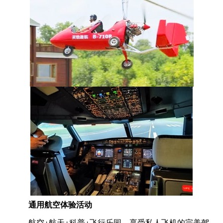
通用航空体验活动
航空+航天+科普+飞行乐园，享受私人飞机的完美驾