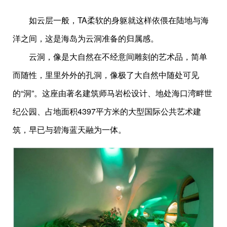
如云层一般，TA柔软的身躯就这样依偎在陆地与海
洋之间，这是海岛为云洞准备的归属感。
云洞，像是大自然在不经意间雕刻的艺术品，简单
而随性，里里外外的孔洞，像极了大自然中随处可见
的“洞”。这座由著名建筑师马岩松设计、地处海口湾畔世
纪公园、占地面积4397平方米的大型国际公共艺术建
筑，早已与碧海蓝天融为一体。