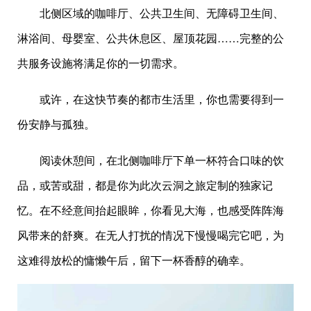
北侧区域的咖啡厅、公共卫生间、无障碍卫生间、
淋浴间、母婴室、公共休息区、屋顶花园……完整的公
共服务设施将满足你的一切需求。
或许，在这快节奏的都市生活里，你也需要得到一
份安静与孤独。
阅读休憩间，在北侧咖啡厅下单一杯符合口味的饮
品，或苦或甜，都是你为此次云洞之旅定制的独家记
忆。在不经意间抬起眼眸，你看见大海，也感受阵阵海
风带来的舒爽。在无人打扰的情况下慢慢喝完它吧，为
这难得放松的慵懒午后，留下一杯香醇的确幸。