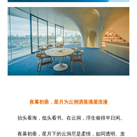
夜幕初垂，星月为云洞洒落满屋浪漫
抬头看海，低头看书。在云洞，浮生偷得半日闲。
夜幕初垂，星月下的云洞尽是柔情，如同透明、发