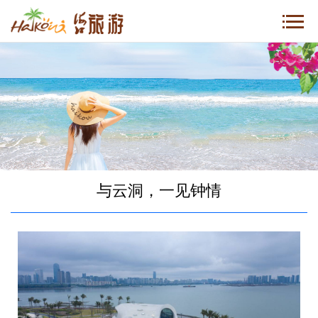
与云洞，一见钟情