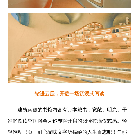
钻进云层，开启一场沉浸式阅读
建筑南侧的书馆内含有万本藏书，宽敞、明亮、干
净的阅读空间将会为你即将开启的阅读拉满仪式感。轻
轻翻动书页，耐心品味文字所描绘的人生百态吧！任那