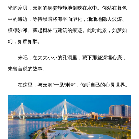
光的扇贝，云洞的身姿静静地倒映在水中。你站在暮色
中的海边，等待黑暗将海平面溶化，渐渐地隐去波涛、
模糊沙滩、藏起树林与建筑的痕迹。此时此景，如梦如
幻，如痴如醉。
来吧，在大大小小的孔洞里，藏下那些深埋心底，
未曾言说的故事。
在这里，与云洞“一见钟情”，倾听自己的心灵世界。