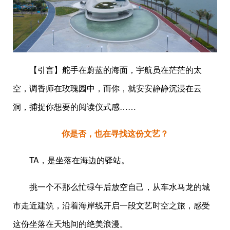
【引言】舵手在蔚蓝的海面，宇航员在茫茫的太
空，调香师在玫瑰园中，而你，就安安静静沉浸在云
洞，捕捉你想要的阅读仪式感……
你是否，也在寻找这份文艺？
TA，是坐落在海边的驿站。
挑一个不那么忙碌午后放空自己，从车水马龙的城
市走近建筑，沿着海岸线开启一段文艺时空之旅，感受
这份坐落在天地间的绝美浪漫。