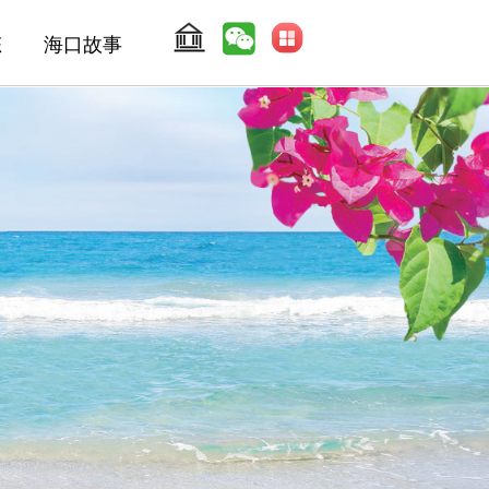
态
海口故事