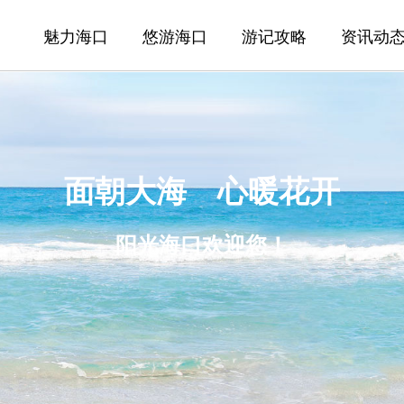
魅力海口
悠游海口
游记攻略
资讯动
面朝大海 心暖花开
阳光海口欢迎您！