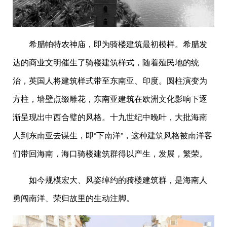
希腊帕特农神庙，即为骑楼建筑最初模样。希腊发
达的商业文明催生了骑楼建筑样式，随着殖民地的统
治，英国人将建筑样式带至东南亚、印度。圆柱演变为
方柱，墙壁点缀雕花，东南亚建筑在欧洲文化影响下逐
渐呈现出中西合璧的风格。十九世纪中晚叶，大批海南
人到东南亚去谋生，即“下南洋”，这种建筑风格被南洋客
们带回海南，海口骑楼建筑群得以产生，发展，繁荣。
如今规模宏大、风姿绰约的骑楼建筑群，是海南人
勇闯南洋、荣归故里的生动注脚。