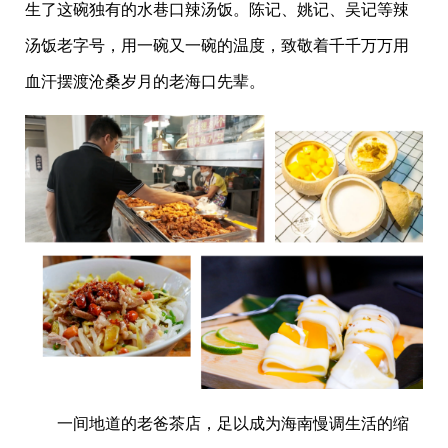
生了这碗独有的水巷口辣汤饭。陈记、姚记、吴记等辣
汤饭老字号，用一碗又一碗的温度，致敬着千千万万用
血汗摆渡沧桑岁月的老海口先辈。
一间地道的老爸茶店，足以成为海南慢调生活的缩