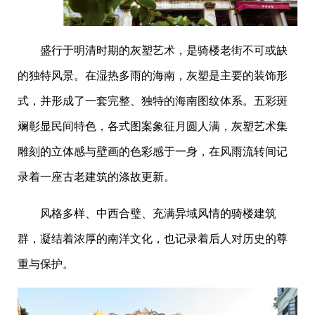
盛行于明清时期的灰塑艺术，是骑楼老街不可或缺
的独特风景。在湿热多雨的海南，灰塑是主要的装饰形
式，并形成了一套完整、独特的海南图纹体系。五彩斑
斓彰显民间特色，各式图案象征月圆人满，灰塑艺术集
雕刻的立体感与壁画的色彩感于一身，在风雨流转间记
录着一座古老建筑的涤故更新。
风格多样、中西合璧、充满异域风情的骑楼建筑
群，凝结着浓厚的南洋文化，也记录着后人对历史的尊
重与保护。