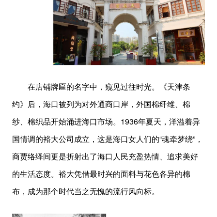
在店铺牌匾的名字中，窥见过往时光。《天津条
约》后，海口被列为对外通商口岸，外国棉纤维、棉
纱、棉织品开始涌进海口市场。1936年夏天，洋溢着异
国情调的裕大公司成立，这是海口女人们的“魂牵梦绕”，
商贾络绎间更是折射出了海口人民充盈热情、追求美好
的生活态度。裕大凭借最时兴的面料与花色各异的棉
布，成为那个时代当之无愧的流行风向标。