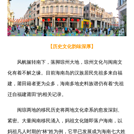
【历史文化韵味深厚】
风帆辗转南下，落脚琼州大地，琼州文化与闽南文
化有着不解之缘。目前海南岛的汉族居民先祖多来自福
建，莆田籍者更为众多，海南多地史料族谱仍有着“先祖
迁自福建莆田”的相关记录。
闽琼两地的移民历史将两地文化牵系的愈发深刻、
紧密。大量闽南移民涌入，妈祖文化随即落户海南，以
妈祖凡人时期的“林”姓为例，它早已发展成为海南七大姓