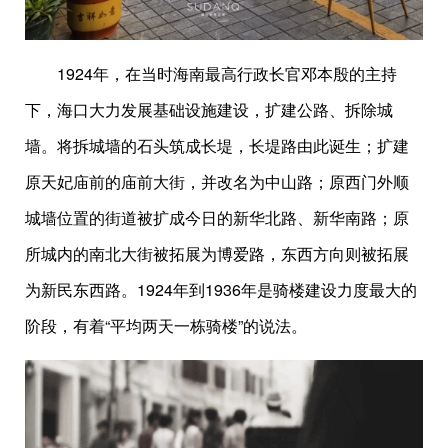
1924年，在当时海南最高行政长官邓本殷的主持
下，海口大力发展基础设施建设，扩建公路、拆除城
墙。将拆城墙的石头筑成长堤，长堤路由此诞生；扩建
原天妃庙前的庙前大街，并改名为中山路；原西门外顺
城墙位置的街道被扩成今日的新华北路、新华南路；原
所城内的南北大街被拓展为博爱路，东西方向则被拓展
为新民东西路。1924年到1936年是骑楼建设力度最大的
阶段，有着“平均两天一栋骑楼”的说法。