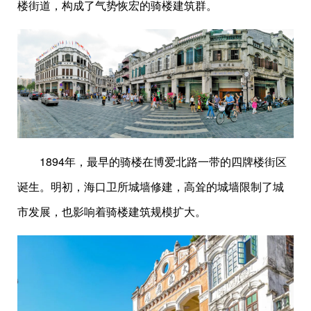
楼街道，构成了气势恢宏的骑楼建筑群。
1894年，最早的骑楼在博爱北路一带的四牌楼街区
诞生。明初，海口卫所城墙修建，高耸的城墙限制了城
市发展，也影响着骑楼建筑规模扩大。