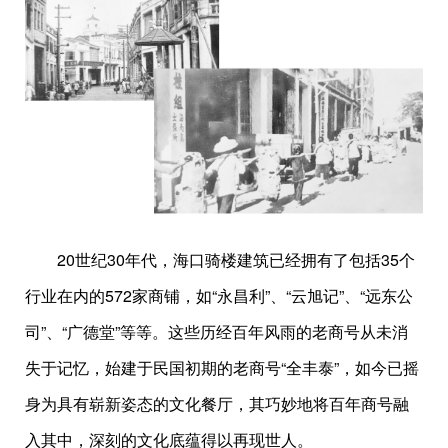
20世纪30年代，海口骑楼建筑已经拥有了包括35个
行业在内的572家商铺，如“永昌利”、“云旭记”、“远东公
司”、“广德堂”等等。这些历经百年风雨的老商号从未消
失于记忆，始建于民国初期的老商号“全丰泰”，如今已摇
身为具有崭新姿态的文化餐厅，其巧妙地将百年商号融
入其中，深刻的文化底蕴得以再现世人。