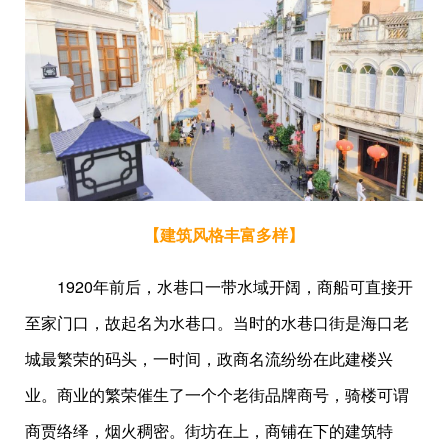
【建筑风格丰富多样
】
1920年前后，水巷口一带水域开阔，商船可直接开
至家门口，故起名为水巷口。当时的水巷口街是海口老
城最繁荣的码头，一时间，政商名流纷纷在此建楼兴
业。商业的繁荣催生了一个个老街品牌商号，骑楼可谓
商贾络绎，烟火稠密。街坊在上，商铺在下的建筑特