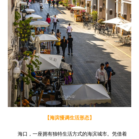
【海滨慢调生活形态】
海口，一座拥有独特生活方式的海滨城市。凭借着