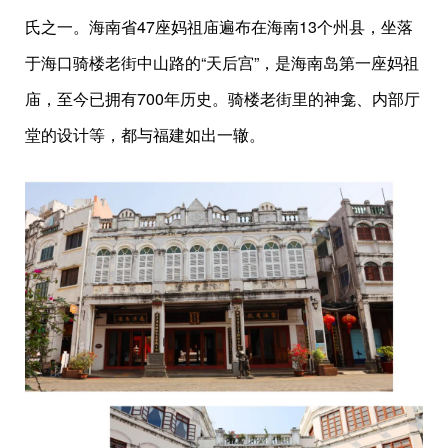
氏之一。海南省47座妈祖庙遍布在海南13个州县，坐落
于海口骑楼老街中山路的“天后宫”，是海南岛第一座妈祖
庙，至今已拥有700年历史。骑楼老街里的神龛、内部厅
堂的设计等，都与福建如出一辙。