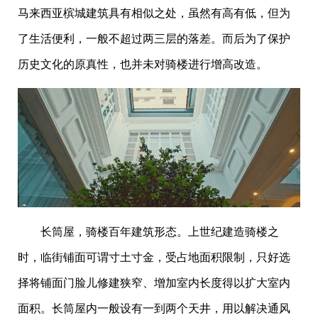
马来西亚槟城建筑具有相似之处，虽然有高有低，但为
了生活便利，一般不超过两三层的落差。而后为了保护
历史文化的原真性，也并未对骑楼进行增高改造。
长筒屋，骑楼百年建筑形态。上世纪建造骑楼之
时，临街铺面可谓寸土寸金，受占地面积限制，只好选
择将铺面门脸儿修建狭窄、增加室内长度得以扩大室内
面积。长筒屋内一般设有一到两个天井，用以解决通风