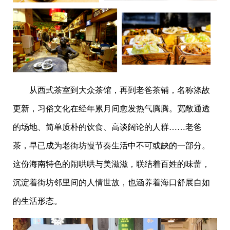
从西式茶室到大众茶馆，再到老爸茶铺，名称涤故
更新，习俗文化在经年累月间愈发热气腾腾。宽敞通透
的场地、简单质朴的饮食、高谈阔论的人群……老爸
茶，早已成为老街坊慢节奏生活中不可或缺的一部分。
这份海南特色的闹哄哄与美滋滋，联结着百姓的味蕾，
沉淀着街坊邻里间的人情世故，也涵养着海口舒展自如
的生活形态。