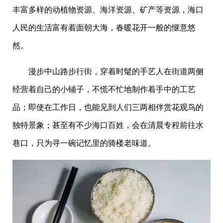
丰富多样的动植物资源、海洋资源、矿产等资源，海口
人民的生活富有着面朝大海，春暖花开一般的惬意悠
然。
漫步中山路步行街，穿着时髦的手艺人在街道两侧
经营着自己的小铺子，不慌不忙地制作着手中的工艺
品；即使在工作日，也能见到人们三两相伴赏花观鸟的
独特景象；甚至有不少海口百姓，会在清晨专程前往水
巷口，只为寻一碗记忆里的骑楼老味道。