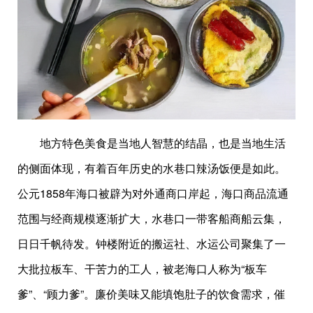
地方特色美食是当地人智慧的结晶，也是当地生活
的侧面体现，有着百年历史的水巷口辣汤饭便是如此。
公元1858年海口被辟为对外通商口岸起，海口商品流通
范围与经商规模逐渐扩大，水巷口一带客船商船云集，
日日千帆待发。钟楼附近的搬运社、水运公司聚集了一
大批拉板车、干苦力的工人，被老海口人称为“板车
爹”、“顾力爹”。廉价美味又能填饱肚子的饮食需求，催