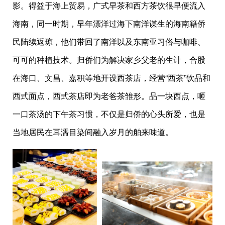
影。得益于海上贸易，广式早茶和西方茶饮很早便流入
海南，同一时期，早年漂洋过海下南洋谋生的海南籍侨
民陆续返琼，他们带回了南洋以及东南亚习俗与咖啡、
可可的种植技术。归侨们为解决家乡父老的生计，合股
在海口、文昌、嘉积等地开设西茶店，经营“西茶”饮品和
西式面点，西式茶店即为老爸茶雏形。品一块西点，咂
一口茶汤的下午茶习惯，不仅是归侨的心头所爱，也是
当地居民在耳濡目染间融入岁月的舶来味道。