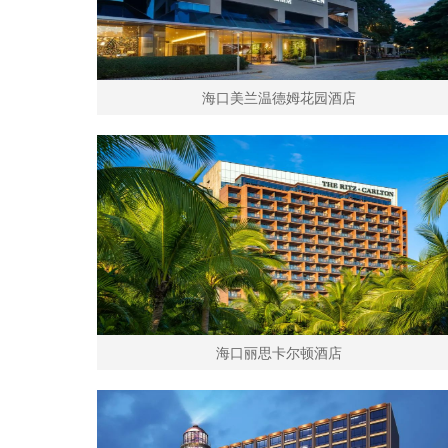
海口美兰温德姆花园酒店
海口丽思卡尔顿酒店