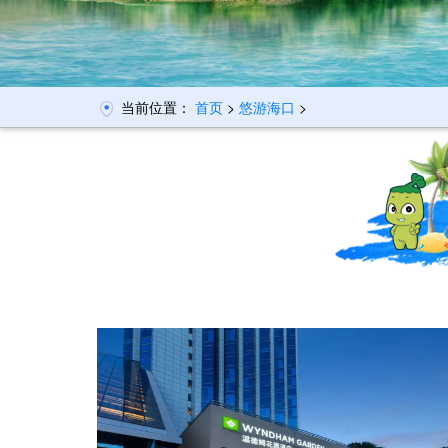
当前位置：
首页
>
悠游海口
>