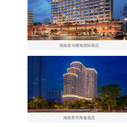
海南皇马椰海国际酒店
海南君华海逸酒店