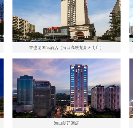
维也纳国际酒店（海口高铁龙湖天街店）
海口朗廷酒店