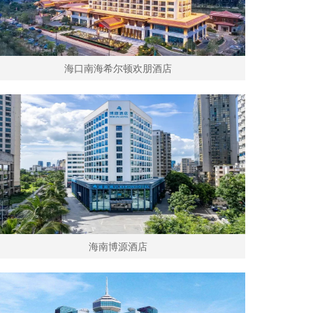
海口南海希尔顿欢朋酒店
海南博源酒店