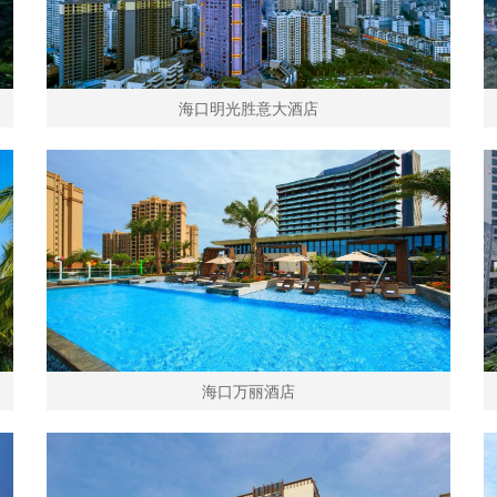
海口明光胜意大酒店
海口万丽酒店