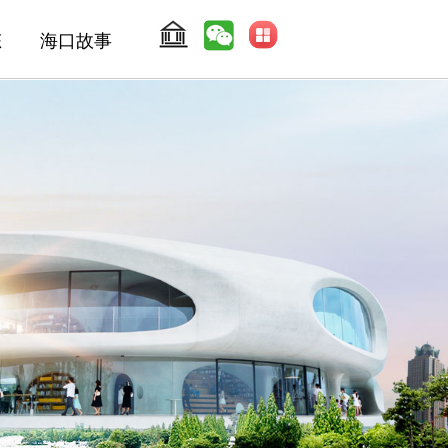
态
海口故事