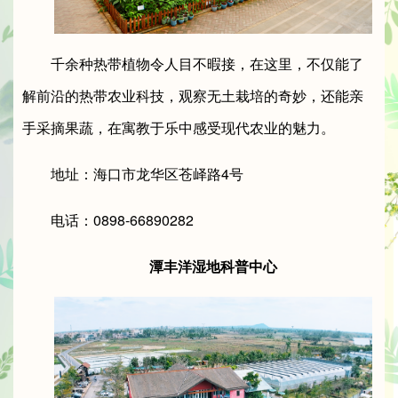
千余种热带植物令人目不暇接，在这里，不仅能了
解前沿的热带农业科技，观察无土栽培的奇妙，还能亲
手采摘果蔬，在寓教于乐中感受现代农业的魅力。
地址：海口市龙华区苍峄路4号
电话：0898-66890282
潭丰洋湿地科普中心