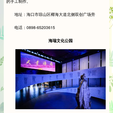
的手工制作。
地址：海口市琼山区椰海大道北侧双创广场旁
电话：0898-65203615
海瑞文化公园