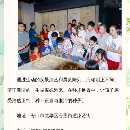
通过生动的实景演艺和展览陈列，海瑞刚正不阿、
清正廉洁的一生被娓娓道来。在移步换景中，让孩子感
受浩然正气，种下正直与廉洁的种子。
地址：海口市龙华区海垦街道汝贤街