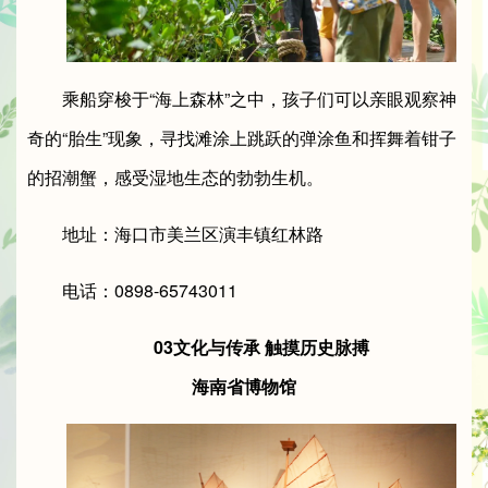
乘船穿梭于“海上森林”之中，孩子们可以亲眼观察神
奇的“胎生”现象，寻找滩涂上跳跃的弹涂鱼和挥舞着钳子
的招潮蟹，感受湿地生态的勃勃生机。
地址：海口市美兰区演丰镇红林路
电话：0898-65743011
03文化与传承 触摸历史脉搏
海南省博物馆