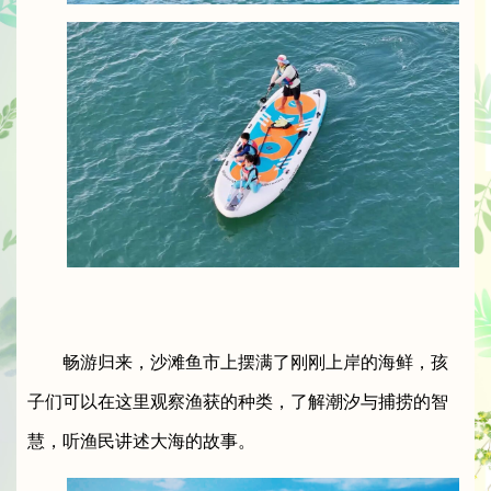
畅游归来，沙滩鱼市上摆满了刚刚上岸的海鲜，孩
子们可以在这里观察渔获的种类，了解潮汐与捕捞的智
慧，听渔民讲述大海的故事。