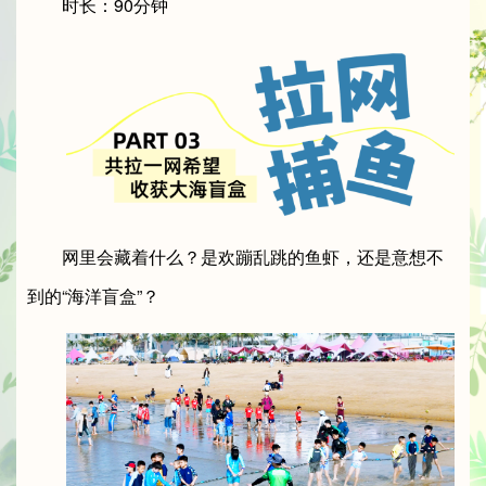
时长：90分钟
网里会藏着什么？是欢蹦乱跳的鱼虾，还是意想不
到的“海洋盲盒”？