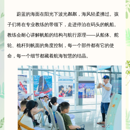
蔚蓝的海面在阳光下波光粼粼，海风轻柔拂过。孩
子们将在专业教练的带领下，走进停泊在码头的帆船。
教练会耐心讲解帆船的结构与航行原理——从船体、舵
轮、桅杆到帆面的角度控制，每一个部件都有它的使
命，每一个细节都藏着航海智慧的结晶。