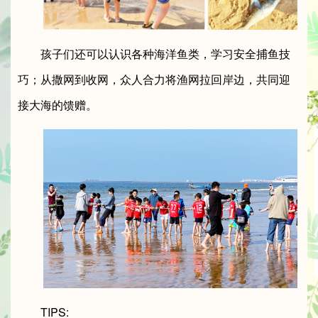
孩子们还可以认识各种海洋鱼类，学习安全捕鱼技
巧；从撒网到收网，众人合力将渔网拉回岸边，共同迎
接大海的馈赠。
TIPS: