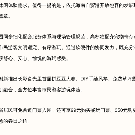
休闲体验需求。值得一提的是，依托海南自贸港开放包容的发展
篇章。
园同步细化配套服务体系与现场管理规范，高标准配齐宠物寄存
市民游客文明遛宠、有序游玩。通过软硬件的协同发力，既充分
获舒心、安心、愉悦的游玩感受。
创新推出长影食光里首届拼豆豆大赛、DIY手绘风筝、免费草坪
机融合，全方位丰富市民游客游玩体验。
省居民可免首道门票入园，还可享99元购买畅玩门票、350元
愈的春日之约。