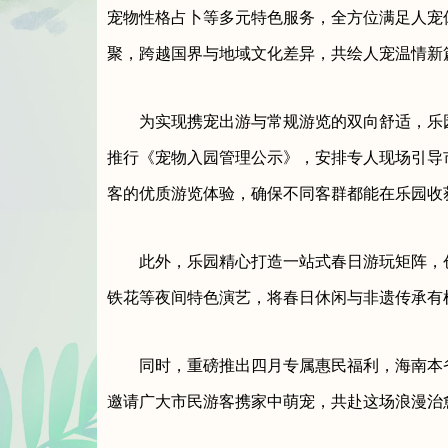
宠物性格占卜等多元特色服务，全方位满足人宠
聚，跨越国界与地域文化差异，共绘人宠温情新
为实现携宠出游与常规游览的双向舒适，乐
推行《宠物入园管理公示》，安排专人现场引导
客的优质游览体验，确保不同客群都能在乐园收
此外，乐园精心打造一站式春日游玩矩阵，
铁花等夜间特色演艺，将春日休闲与非遗传承有
同时，重磅推出四月专属惠民福利，海南本
邀请广大市民游客携家中萌宠，共赴这场浪漫治