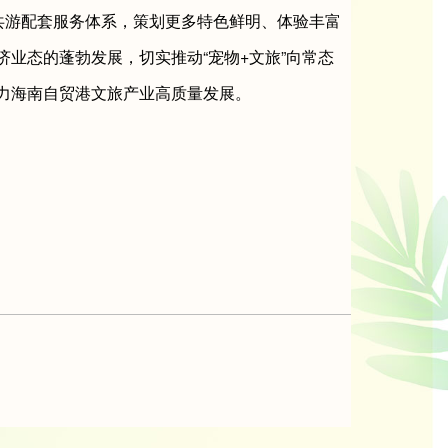
共游配套服务体系，策划更多特色鲜明、体验丰富
业态的蓬勃发展，切实推动“宠物+文旅”向常态
力海南自贸港文旅产业高质量发展。