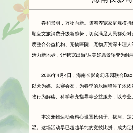
春和景明，万物向新。随着养宠家庭规模持
顺应文旅消费升级新趋势，切实满足人民群众对美
度整合公益机构、宠物医院、宠物店资深主理人
活力新地标，让“携宠出游”从美好愿景转变为
2026年4月4日，海南长影奇幻乐园联合B
以犬为媒、以赛会友，为春季的乐园增添了浓浓
物行为解读、科学养宠指导等公益服务，以专业
本次宠物运动会精心设置抢凳子、拔河、定
温。这场活动早已超越单纯的竞技比拼，成为定