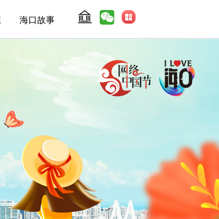
态
海口故事