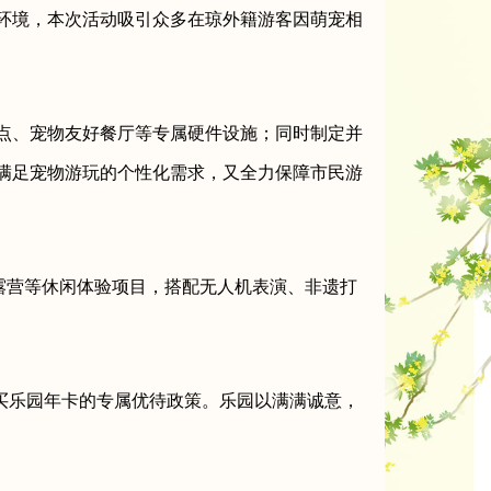
环境，本次活动吸引众多在琼外籍游客因萌宠相
点、宠物友好餐厅等专属硬件设施；同时制定并
满足宠物游玩的个性化需求，又全力保障市民游
露营等休闲体验项目，搭配无人机表演、非遗打
购买乐园年卡的专属优待政策。乐园以满满诚意，