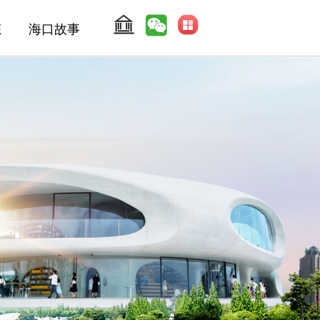
态
海口故事