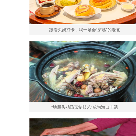
跟着央妈打卡，喝一场会“穿越”的老爸
“地胆头鸡汤烹制技艺”成为海口非遗