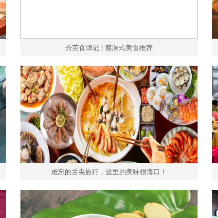
秀英食肆记 | 蔡澜式美食推荐
难忘的舌尖旅行，这里的美味很海口！