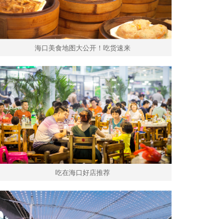
海口美食地图大公开！吃货速来
吃在海口好店推荐