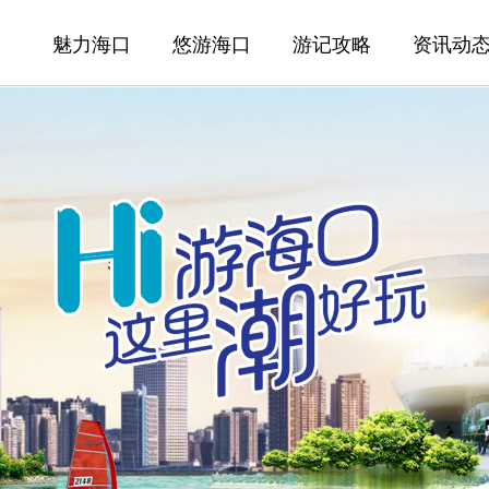
魅力海口
悠游海口
游记攻略
资讯动